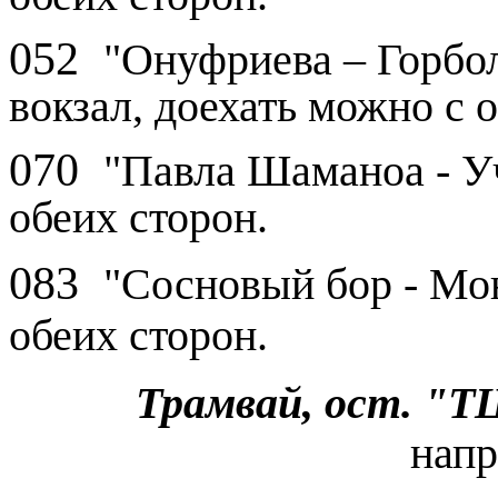
052
"Онуфриева – Горбол
вокзал, доехать можно с 
070
"Павла Шаманоа - Уч
обеих сторон.
083
"Сосновый бор - Мо
обеих сторон.
Трамвай, ост. "Т
напр