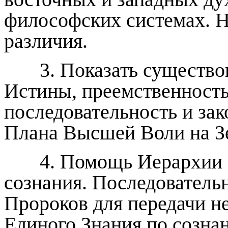
философских системах. Н
различия.
3. Показать существов
Истины, преемственность
последовательность и за
Плана Высшей Воли на З
4. Помощь Иерархии че
сознания. Последователь
Пророков для передачи не
Единого Знания по сознан