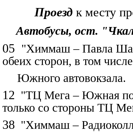
Проезд
к месту пр
Автобусы,
ост. "Чка
05
"Химмаш – Павла Шам
обеих сторон, в том числе
Южного автовокзала.
12
"ТЦ Мега – Южная под
только со стороны ТЦ Ме
38
"Химмаш – Радиоколле