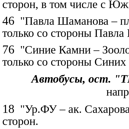
сторон, в том числе с Юж
46
"Павла Шаманова – пл.
только со стороны Павла
76
"Синие Камни – Зооло
только со стороны Синих
Автобусы,
ост. "
напр
18
"Ур.ФУ – ак. Сахарова
сторон.