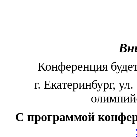
Вн
Конференция будет
г. Екатеринбург, ул
олимпийс
C программой конфе