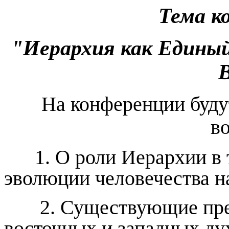
Тема к
"Иерархия как Единый
В
На конференции буд
в
1. О роли Иерархии в т
эволюции человечества н
2. Существующие предс
восточных и западных ду