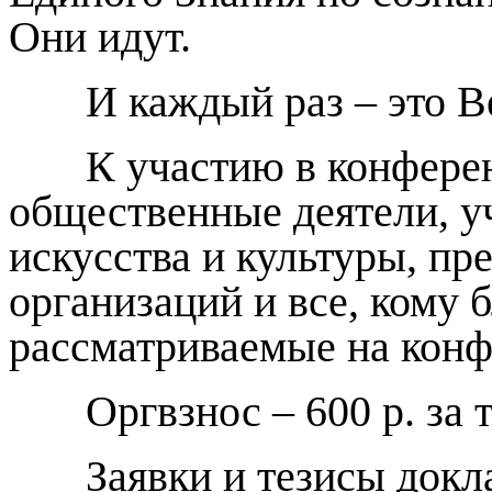
Они идут.
И каждый раз – это Ве
К участию в конферен
общественные деятели, уч
искусства и культуры, п
организаций и все, кому 
рассматриваемые на конф
Оргвзнос – 600 р. за т
Заявки и тезисы доклад