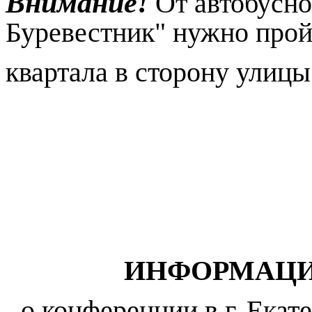
Внимание!
От автобусно
Буревестник" нужно прой
квартала в сторону улиц
ИНФОРМАЦИ
о конференции в г. Екате